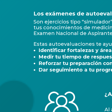
Los exámenes de autoeval
Son ejercicios tipo “simulador
tus conocimientos de medicina 
Examen Nacional de Aspirante
Estas autoevaluaciones te ayu
Identificar fortalezas y ár
Medir tu tiempo de respue
Reforzar tu preparación con
Dar seguimiento a tu progre
¿A
Al