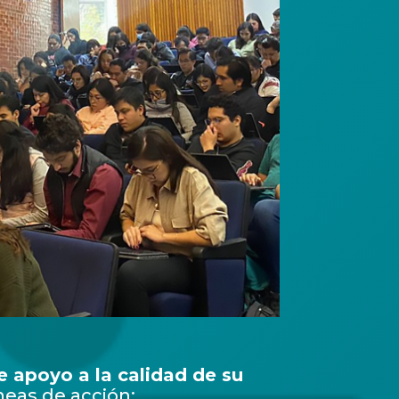
 apoyo a la calidad de su
neas de acción: