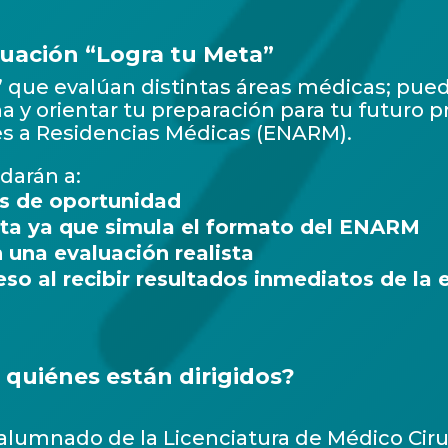
uación “Logra tu Meta”
” que evalúan distintas áreas médicas; pued
y orientar tu preparación para tu futuro pr
s a Residencias Médicas (ENARM).
darán a:
eas de oportunidad
sta ya que simula el formato del ENARM
 una evaluación realista
so al recibir resultados inmediatos de la 
 quiénes están dirigidos?
 alumnado de la Licenciatura de Médico Ciru