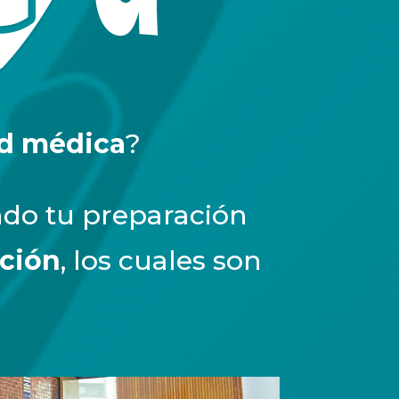
ad médica
?
ndo tu preparación
ción
, los cuales son