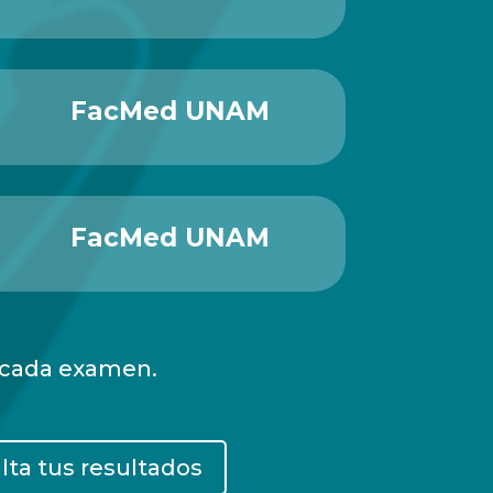
FacMed UNAM
FacMed UNAM
e cada examen.
lta tus resultados