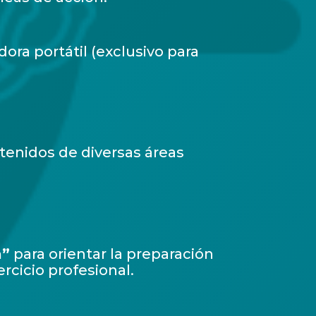
ra portátil (exclusivo para
enidos de diversas áreas
a”
para orientar la preparación
rcicio profesional.