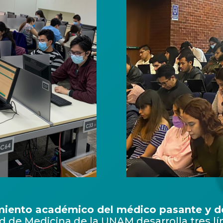
miento académico del médico pasante y de
d de Medicina de la UNAM desarrolla tres lí