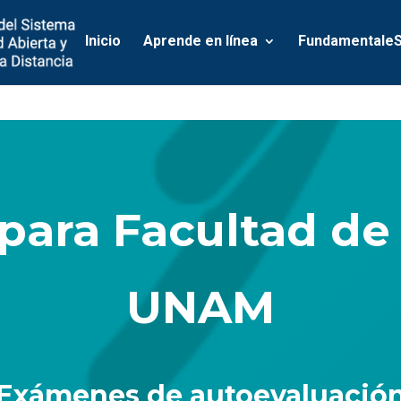
Inicio
Aprende en línea
Fundamentale
 para Facultad de
UNAM
Exámenes de autoevaluació