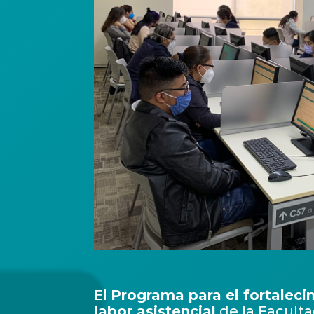
El
Programa para el fortaleci
labor asistencial
de la Faculta